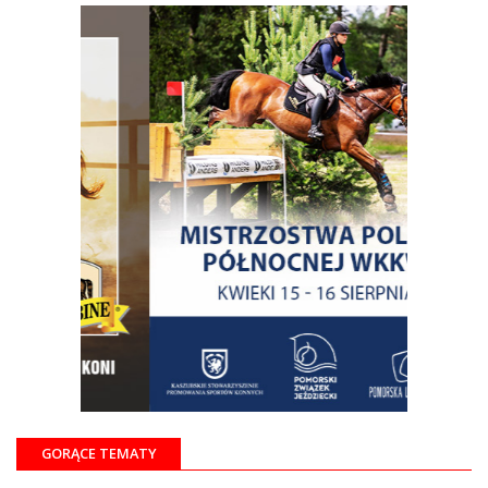
GORĄCE TEMATY