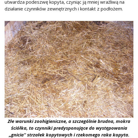
utwardza podeszwę kopyta, czyniąc ją mniej wrażliwą na
działanie czynników zewnętrznych i kontakt z podłożem.
Złe warunki zoohigieniczne, a szczególnie brudna, mokra
ściółka, to czynniki predysponujące do występowania
„gnicia” strzałek kopytowych i rzekomego raka kopyta.