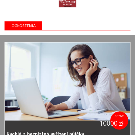
OGŁOSZENIA
cena:
10000 zł
Rychlé a bezplatné vyřízení půjčky.