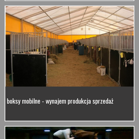
boksy mobilne - wynajem produkcja sprzedaż