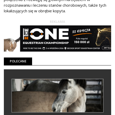
rozpoznawaniu i leczeniu stanów chorobowych, także tych
lokalizujących się w obrębie kopyta.
REKLAMA
POLECANE