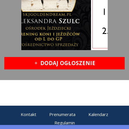
DODAJ OGŁOSZENIE
add
Kontakt
Prenumerata
Kalendarz
Regulamin