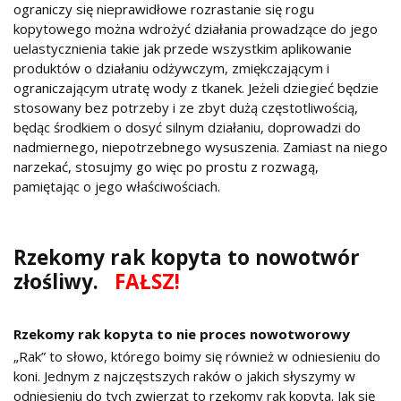
ograniczy się nieprawidłowe rozrastanie się rogu
kopytowego można wdrożyć działania prowadzące do jego
uelastycznienia takie jak przede wszystkim aplikowanie
produktów o działaniu odżywczym, zmiękczającym i
ograniczającym utratę wody z tkanek. Jeżeli dziegieć będzie
stosowany bez potrzeby i ze zbyt dużą częstotliwością,
będąc środkiem o dosyć silnym działaniu, doprowadzi do
nadmiernego, niepotrzebnego wysuszenia. Zamiast na niego
narzekać, stosujmy go więc po prostu z rozwagą,
pamiętając o jego właściwościach.
Rzekomy rak kopyta to nowotwór
złośliwy.
FAŁSZ!
Rzekomy rak kopyta to nie proces nowotworowy
„Rak” to słowo, którego boimy się również w odniesieniu do
koni. Jednym z najczęstszych raków o jakich słyszymy w
odniesieniu do tych zwierząt to rzekomy rak kopyta. Jak się