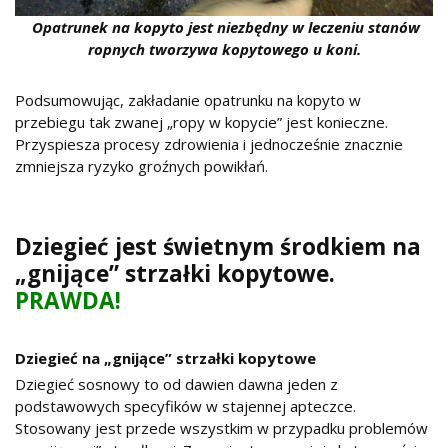
Opatrunek na kopyto jest niezbędny w leczeniu stanów
ropnych tworzywa kopytowego u koni.
Podsumowując, zakładanie opatrunku na kopyto w
przebiegu tak zwanej „ropy w kopycie” jest konieczne.
Przyspiesza procesy zdrowienia i jednocześnie znacznie
zmniejsza ryzyko groźnych powikłań.
Dziegieć jest świetnym środkiem na
„gnijące” strzałki kopytowe.
PRAWDA!
Dziegieć na „gnijące” strzałki kopytowe
Dziegieć sosnowy to od dawien dawna jeden z
podstawowych specyfików w stajennej apteczce.
Stosowany jest przede wszystkim w przypadku problemów