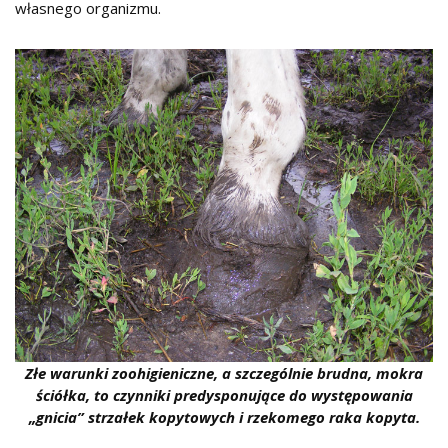
własnego organizmu.
Złe warunki zoohigieniczne, a szczególnie brudna, mokra
ściółka, to czynniki predysponujące do występowania
„gnicia” strzałek kopytowych i rzekomego raka kopyta.