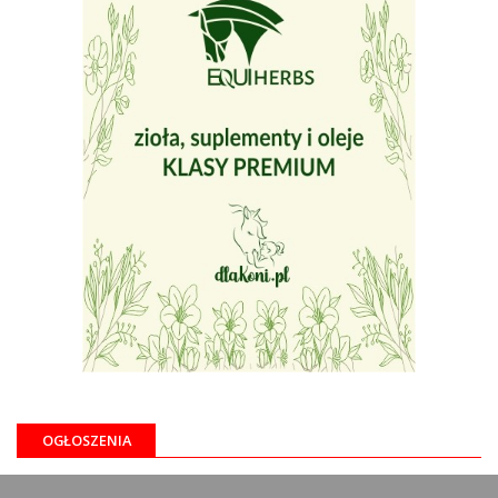
OGŁOSZENIA