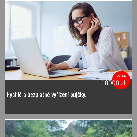
cena:
10000 zł
Rychlé a bezplatné vyřízení půjčky.