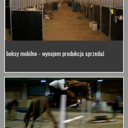
boksy mobilne - wynajem produkcja sprzedaż