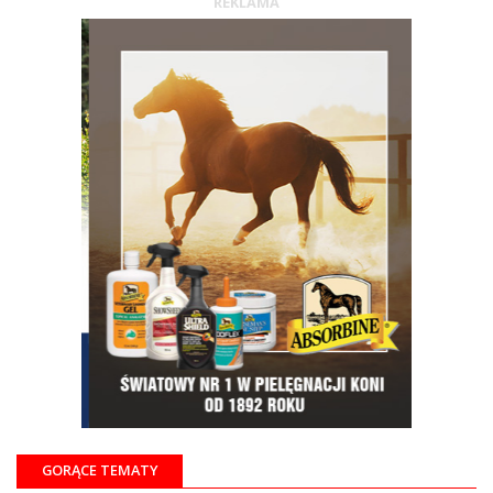
REKLAMA
GORĄCE TEMATY