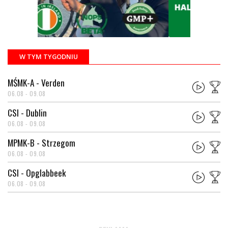
W TYM TYGODNIU
MŚMK-A - Verden
06.08 - 09.08
CSI - Dublin
06.08 - 09.08
MPMK-B - Strzegom
06.08 - 09.08
CSI - Opglabbeek
06.08 - 09.08