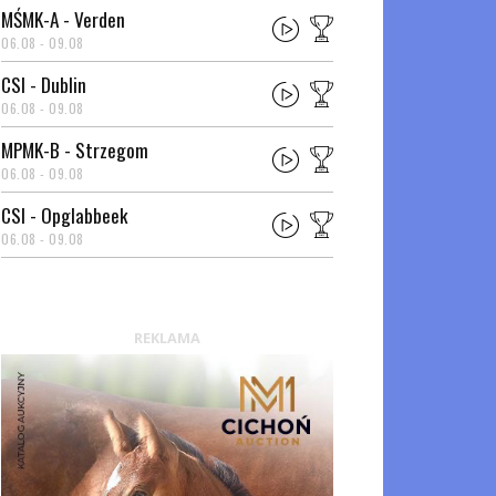
MŚMK-A - Verden
06.08 - 09.08
CSI - Dublin
06.08 - 09.08
MPMK-B - Strzegom
06.08 - 09.08
CSI - Opglabbeek
06.08 - 09.08
REKLAMA