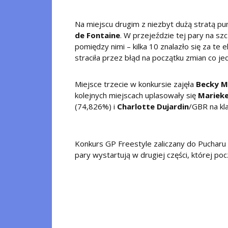
Na miejscu drugim z niezbyt dużą stratą p
de Fontaine
. W przejeździe tej pary na szc
pomiędzy nimi – kilka 10 znalazło się za t
straciła przez błąd na początku zmian co 
Miejsce trzecie w konkursie zajęła
Becky 
kolejnych miejscach uplasowały się
Marieke
(74,826%) i
Charlotte Dujardin
/GBR na kl
Konkurs GP Freestyle zaliczany do Pucharu Ś
pary wystartują w drugiej części, której po