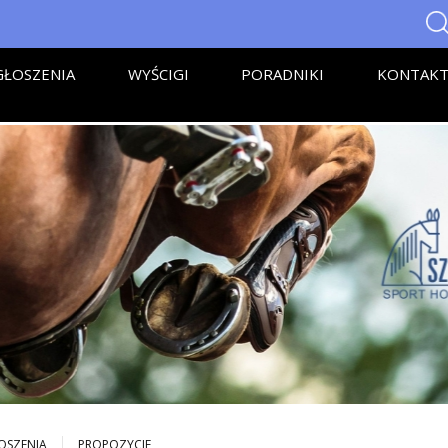
ŁOSZENIA
WYŚCIGI
PORADNIKI
KONTAK
OSZENIA
PROPOZYCJE