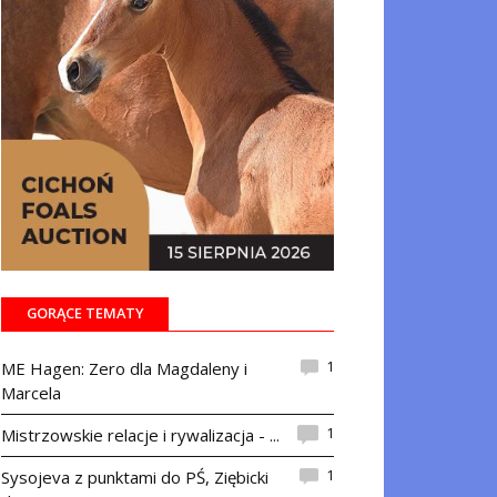
GORĄCE TEMATY
1
ME Hagen: Zero dla Magdaleny i
Marcela
1
Mistrzowskie relacje i rywalizacja - ...
1
Sysojeva z punktami do PŚ, Ziębicki