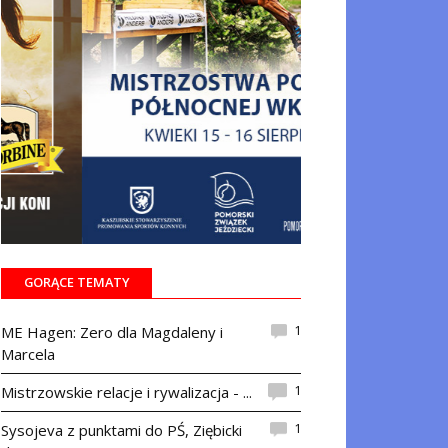
GORĄCE TEMATY
1
ME Hagen: Zero dla Magdaleny i
Marcela
1
Mistrzowskie relacje i rywalizacja - ...
1
Sysojeva z punktami do PŚ, Ziębicki