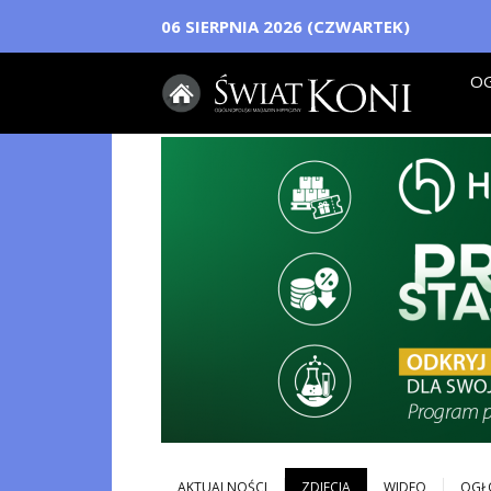
06 SIERPNIA 2026 (CZWARTEK)
OG
AKTUALNOŚCI
ZDJECIA
WIDEO
OGŁ