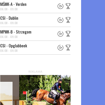
MŚMK-A - Verden
06.08 - 09.08
CSI - Dublin
06.08 - 09.08
MPMK-B - Strzegom
06.08 - 09.08
CSI - Opglabbeek
06.08 - 09.08
REKLAMA