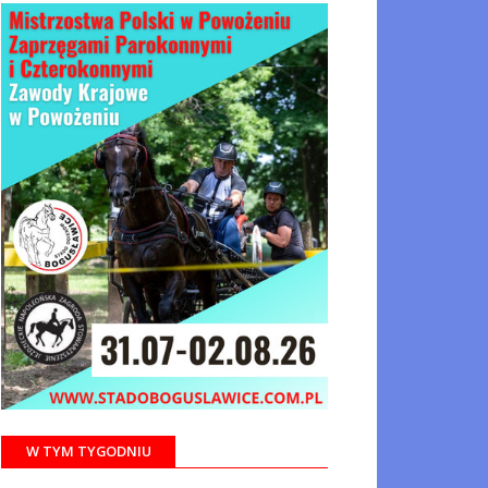
W TYM TYGODNIU