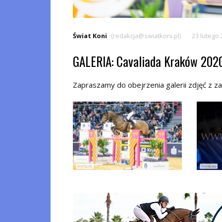
Świat Koni
(redakcja@swiatkoni.pl)
23 lutego
GALERIA: Cavaliada Kraków 202
Zapraszamy do obejrzenia galerii zdjęć z z