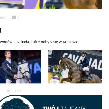
 2020
0
0
awodów Cavaliada, które odbyły się w Krakowie.
REKLAMA