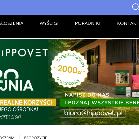
ŁOSZENIA
WYŚCIGI
PORADNIKI
KONTAK
OSZENIA
PROPOZYCJE