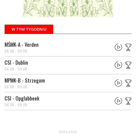
W TYM TYGODNIU
MŚMK-A - Verden
06.08 - 09.08
CSI - Dublin
06.08 - 09.08
MPMK-B - Strzegom
06.08 - 09.08
CSI - Opglabbeek
06.08 - 09.08
REKLAMA