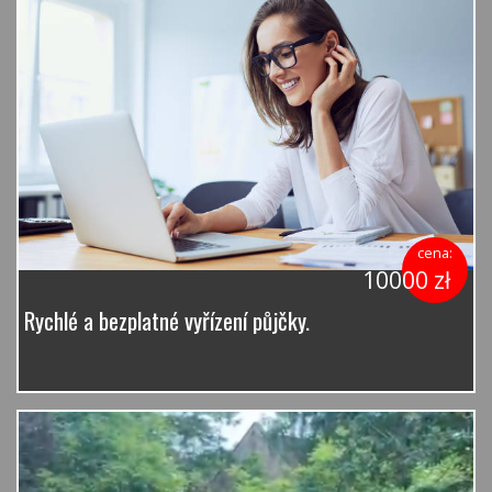
cena:
10000 zł
Rychlé a bezplatné vyřízení půjčky.