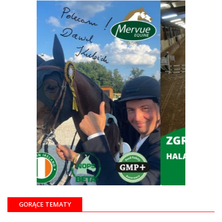
GORĄCE TEMATY