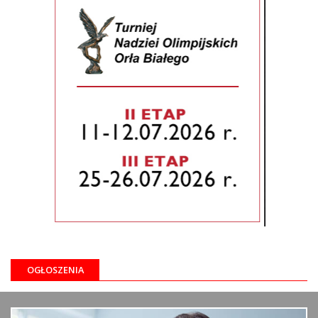
OGŁOSZENIA