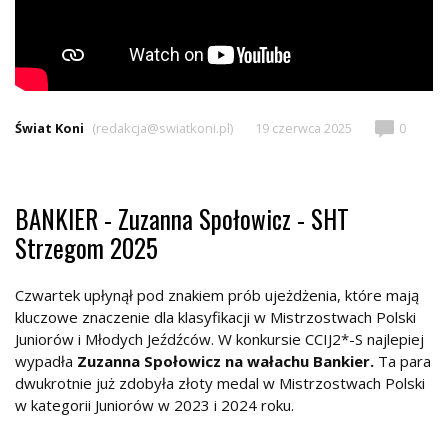
Świat Koni
(redakcja@swiatkoni.pl)
19 czerwca 2025
0
BANKIER - Zuzanna Społowicz - SHT
Strzegom 2025
Czwartek upłynął pod znakiem prób ujeżdżenia, które mają
kluczowe znaczenie dla klasyfikacji w Mistrzostwach Polski
Juniorów i Młodych Jeźdźców. W konkursie CCIJ2*-S najlepiej
wypadła
Zuzanna Społowicz na wałachu Bankier.
Ta para
dwukrotnie już zdobyła złoty medal w Mistrzostwach Polski
w kategorii Juniorów w 2023 i 2024 roku.