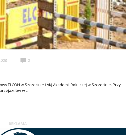
2008
0
owy ELCON w Szczecinie i AKJ Akademii Rolniczej w Szczecinie. Przy
przejazdów w ...
REKLAMA