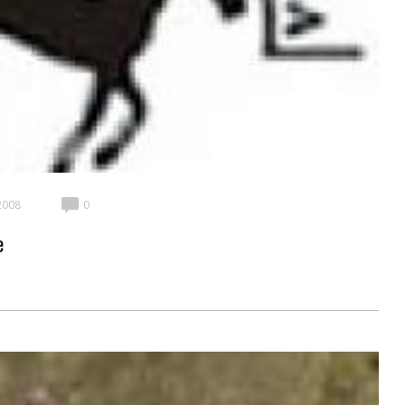
2008
0
e