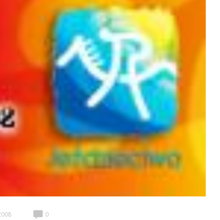
2008
0