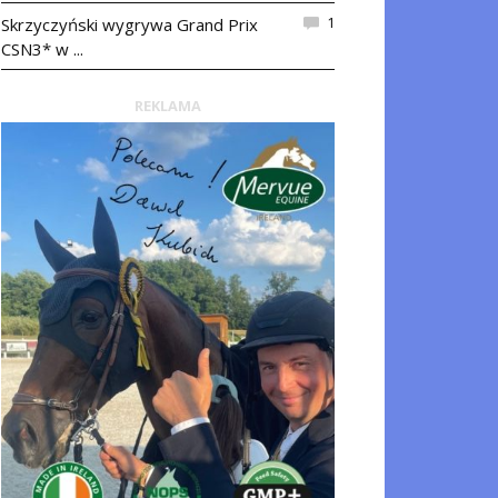
1
Skrzyczyński wygrywa Grand Prix
CSN3* w ...
REKLAMA