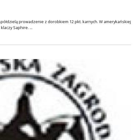
 współdzielą prowadzenie z dorobkiem 12 pkt. karnych. W amerykańskiej
laczy Saphire. ...