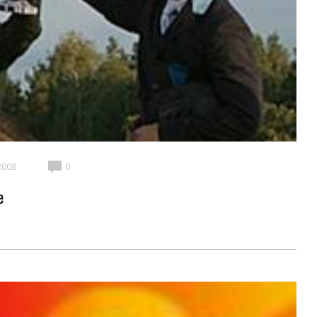
2008
0
e