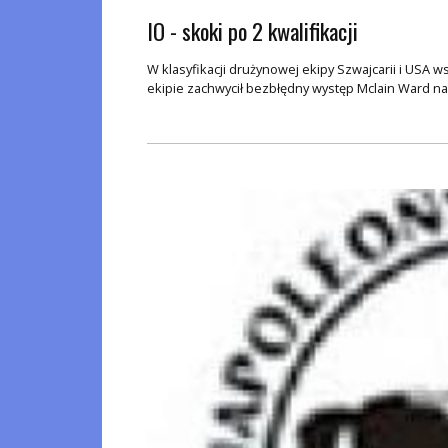
IO - skoki po 2 kwalifikacji
W klasyfikacji drużynowej ekipy Szwajcarii i USA
ekipie zachwycił bezbłędny występ Mclain Ward na k