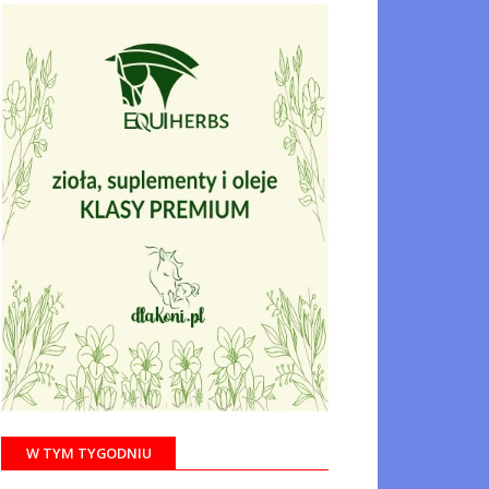
W TYM TYGODNIU