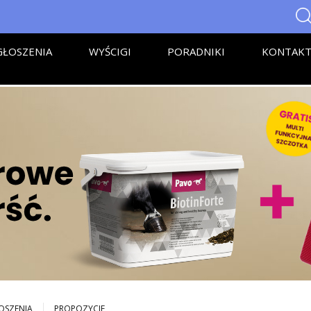
ŁOSZENIA
WYŚCIGI
PORADNIKI
KONTAK
OSZENIA
PROPOZYCJE