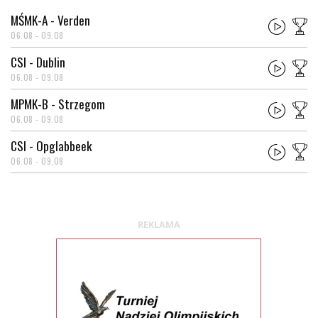
MŚMK-A - Verden
06.08 - 09.08
CSI - Dublin
06.08 - 09.08
MPMK-B - Strzegom
06.08 - 09.08
CSI - Opglabbeek
06.08 - 09.08
REKLAMA