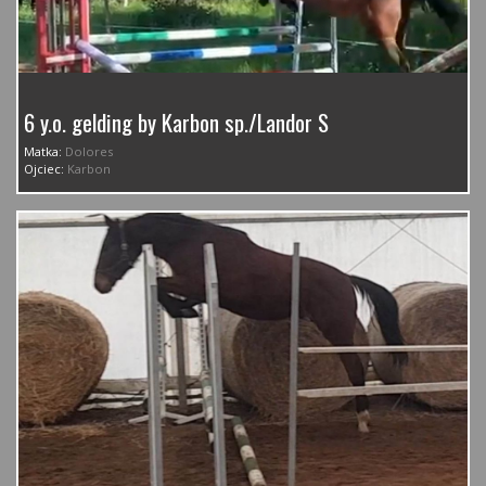
6 y.o. gelding by Karbon sp./Landor S
Matka:
Dolores
Ojciec:
Karbon