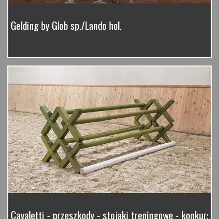
Gelding by Glob sp./Lando hol.
Cavaletti - przeszkody - stojaki treningowe - konkurso