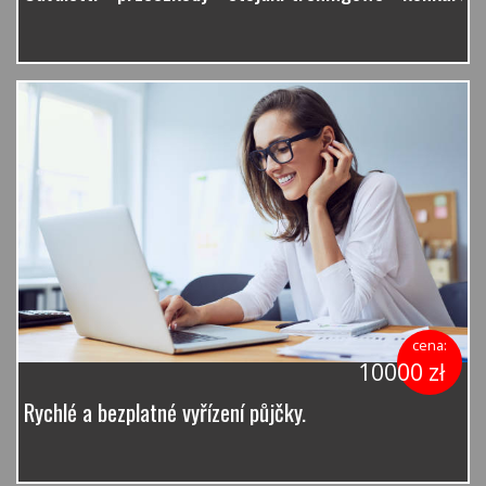
cena:
10000 zł
Rychlé a bezplatné vyřízení půjčky.