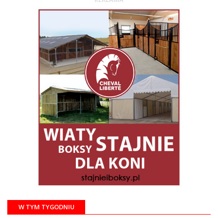
W TYM TYGODNIU