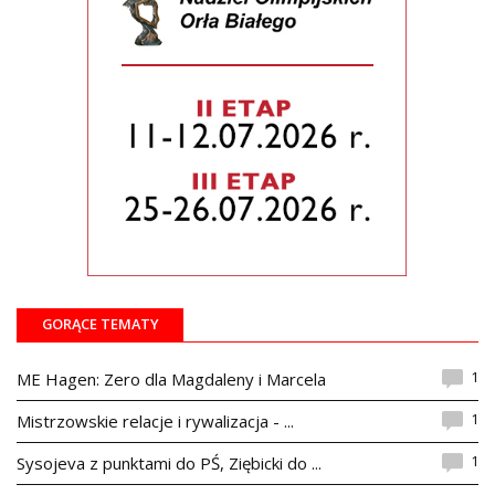
GORĄCE TEMATY
1
ME Hagen: Zero dla Magdaleny i Marcela
1
Mistrzowskie relacje i rywalizacja - ...
1
Sysojeva z punktami do PŚ, Ziębicki do ...