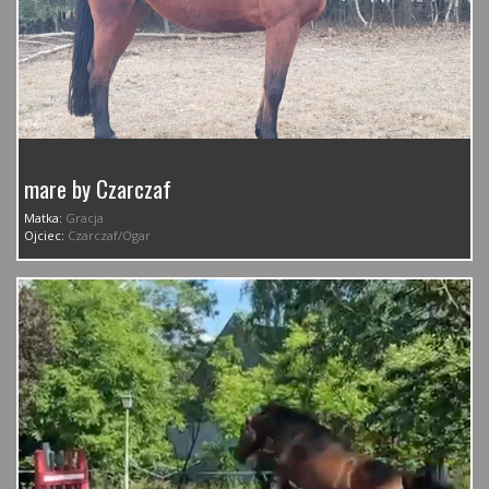
mare by Czarczaf
Matka:
Gracja
Ojciec:
Czarczaf/Ogar