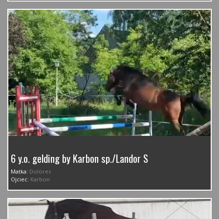
6 y.o. gelding by Karbon sp./Landor S
Matka:
Dolores
Ojciec:
Karbon