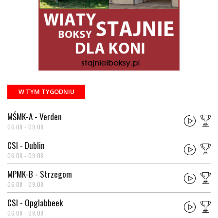
W TYM TYGODNIU
MŚMK-A - Verden
06.08 - 09.08
CSI - Dublin
06.08 - 09.08
MPMK-B - Strzegom
06.08 - 09.08
CSI - Opglabbeek
06.08 - 09.08