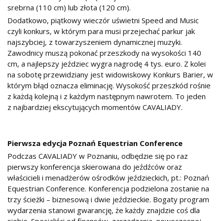
srebrna (110 cm) lub złota (120 cm).
Dodatkowo, piątkowy wieczór uświetni Speed and Music
czyli konkurs, w którym para musi przejechać parkur jak
najszybciej, z towarzyszeniem dynamicznej muzyki.
Zawodnicy muszą pokonać przeszkody na wysokości 140
cm, a najlepszy jeździec wygra nagrodę 4 tys. euro. Z kolei
na sobotę przewidziany jest widowiskowy Konkurs Barier, w
którym błąd oznacza eliminację. Wysokość przeszkód rośnie
z każdą kolejną i z każdym następnym nawrotem. To jeden
z najbardziej ekscytujących momentów CAVALIADY.
Pierwsza edycja Poznań Equestrian Conference
Podczas CAVALIADY w Poznaniu, odbędzie się po raz
pierwszy konferencja skierowana do jeźdźców oraz
właścicieli i menadżerów ośrodków jeździeckich, pt.: Poznań
Equestrian Conference. Konferencja podzielona zostanie na
trzy ścieżki – biznesową i dwie jeździeckie. Bogaty program
wydarzenia stanowi gwarancję, że każdy znajdzie coś dla