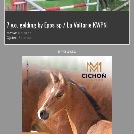
7 y.o. gelding by Epos sp / La Voltarie KWPN
Matka:
Dolores
Ojciec:
Epos sp
REKLAMA