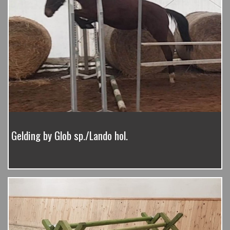
Gelding by Glob sp./Lando hol.