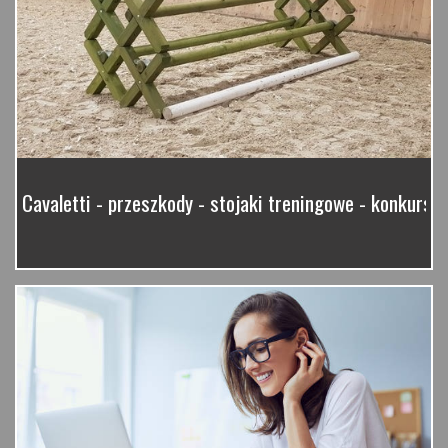
Cavaletti - przeszkody - stojaki treningowe - konkurso