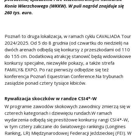
Konia Wierzchowego (WKKW). W puli nagród znajduje się
260 tys. euro.
Poznań to druga lokalizacja, w ramach cyklu CAVALIADA Tour
2024/2025. Od 5 do 8 grudnia (od czwartku do niedzieli) na
dwóch arenach odbędą się konkursy z przeszkodami od 110
do 155 cm. Dodatkową atrakcję stanowić będą widowiskowe
konkursy specjalne, niezwykłe pokazy, a także strefa
FAMILY& EXPO. Po raz pierwszy odbędzie się też
konferencja Poznań Equestrian Conference.
Na trybunach
zasiądzie ponad cztery tysiące kibiców.
Rywalizacja skoczków w randze CSI4*-W
W programie zawodów skokowych zawodnicy zmierzą się w
czterech kategoriach i dziewięciu rundach.
W ramach
wydarzenia odbędą się prestiżowe konkursy rangi CSI4*-W,
w tym cztery zaliczane do światowego rankingu (Longines
Ranking, LR) Międzynarodowej Federacji Jeździeckiej (FEI). W