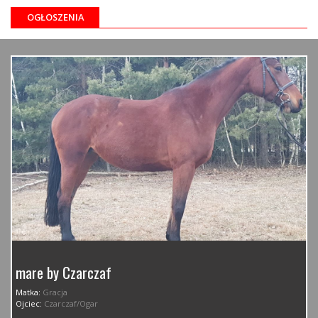
OGŁOSZENIA
mare by Czarczaf
Matka:
Gracja
Ojciec:
Czarczaf/Ogar