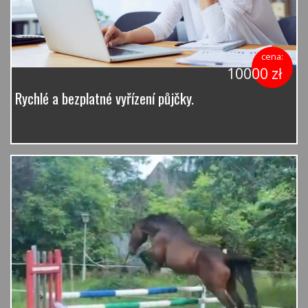
cena:
10000 zł
Rychlé a bezplatné vyřízení půjčky.