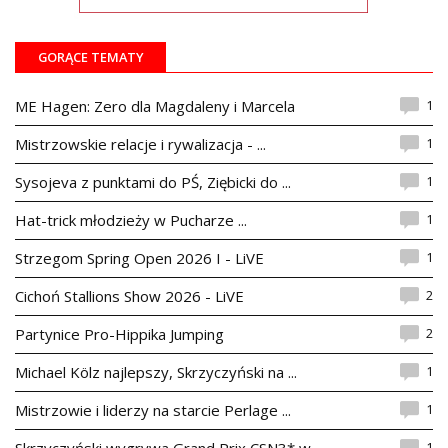
GORĄCE TEMATY
1
ME Hagen: Zero dla Magdaleny i Marcela
1
Mistrzowskie relacje i rywalizacja - ...
1
Sysojeva z punktami do PŚ, Ziębicki do ...
1
Hat-trick młodzieży w Pucharze ...
1
Strzegom Spring Open 2026 I - LiVE
2
Cichoń Stallions Show 2026 - LiVE
2
Partynice Pro-Hippika Jumping
1
Michael Kölz najlepszy, Skrzyczyński na ...
1
Mistrzowie i liderzy na starcie Perlage ...
1