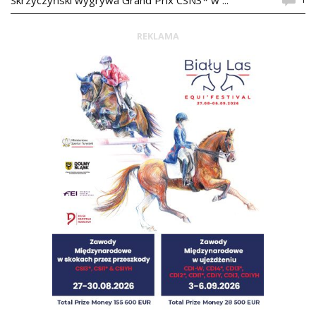
Skrzyczyński wygrywa Grand Prix CSN3* w ...
REKLAMA