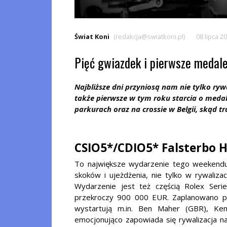
Świat Koni
(redakcja@swiatkoni.pl)
08 lipca 2
Pięć gwiazdek i pierwsze medal
Najbliższe dni przyniosą nam nie tylko ry
także pierwsze w tym roku starcia o meda
parkurach oraz na crossie w Belgii, skąd tr
CSIO5*/CDIO5* Falsterbo 
To największe wydarzenie tego weekendu.
skoków i ujeżdżenia, nie tylko w rywalizacj
Wydarzenie jest też częścią Rolex Seri
przekroczy 900 000 EUR. Zaplanowano pi
wystartują m.in. Ben Maher (GBR), Ken
emocjonująco zapowiada się rywalizacja n