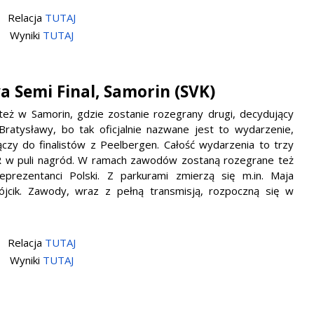
Relacja
TUTAJ
Wyniki
TUTAJ
va Semi Final, Samorin (SVK)
eż w Samorin, gdzie zostanie rozegrany drugi, decydujący
ratysławy, bo tak oficjalnie nazwane jest to wydarzenie,
łączy do finalistów z Peelbergen. Całość wydarzenia to trzy
R w puli nagród. W ramach zawodów zostaną rozegrane też
eprezentanci Polski. Z parkurami zmierzą się m.in. Maja
ójcik. Zawody, wraz z pełną transmisją, rozpoczną się w
Relacja
TUTAJ
Wyniki
TUTAJ