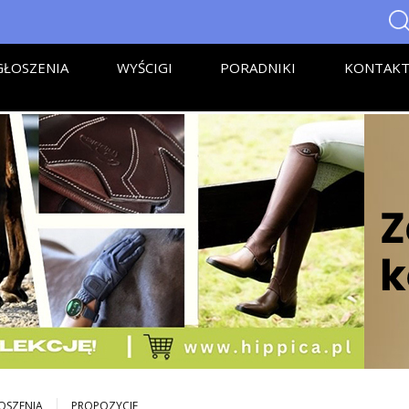
ŁOSZENIA
WYŚCIGI
PORADNIKI
KONTAK
OSZENIA
PROPOZYCJE