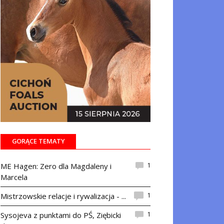
GORĄCE TEMATY
1
ME Hagen: Zero dla Magdaleny i
Marcela
1
Mistrzowskie relacje i rywalizacja - ...
1
Sysojeva z punktami do PŚ, Ziębicki