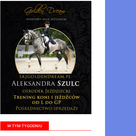
W TYM TYGODNIU