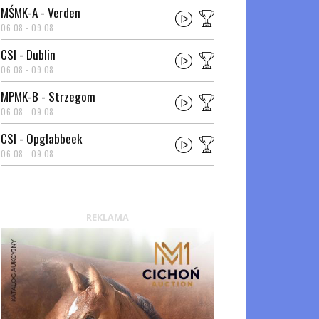
MŚMK-A - Verden
06.08 - 09.08
CSI - Dublin
06.08 - 09.08
MPMK-B - Strzegom
06.08 - 09.08
CSI - Opglabbeek
06.08 - 09.08
REKLAMA