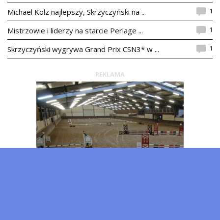
1
Michael Kölz najlepszy, Skrzyczyński na ...
1
Mistrzowie i liderzy na starcie Perlage ...
1
Skrzyczyński wygrywa Grand Prix CSN3* w ...
REKLAMA