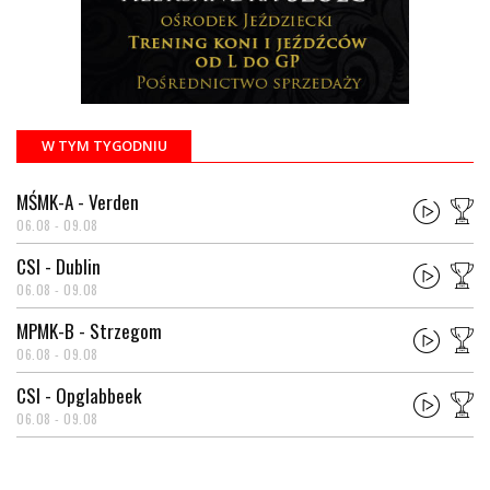
W TYM TYGODNIU
MŚMK-A - Verden
06.08 - 09.08
CSI - Dublin
06.08 - 09.08
MPMK-B - Strzegom
06.08 - 09.08
CSI - Opglabbeek
06.08 - 09.08