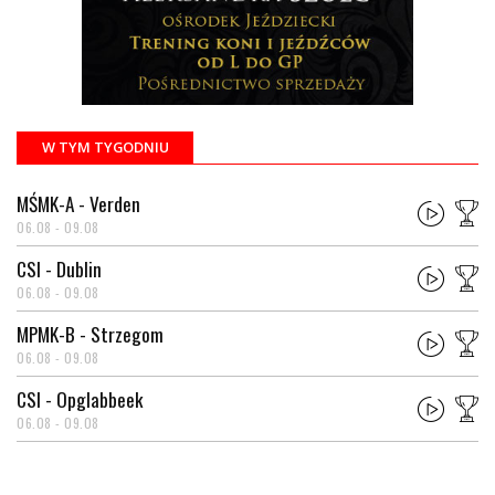
W TYM TYGODNIU
MŚMK-A - Verden
06.08 - 09.08
CSI - Dublin
06.08 - 09.08
MPMK-B - Strzegom
06.08 - 09.08
CSI - Opglabbeek
06.08 - 09.08