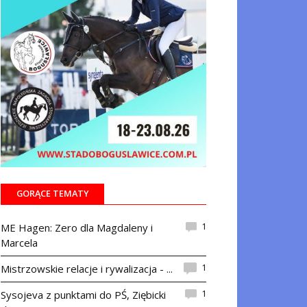
GORĄCE TEMATY
1
ME Hagen: Zero dla Magdaleny i
Marcela
1
Mistrzowskie relacje i rywalizacja - ...
1
Sysojeva z punktami do PŚ, Ziębicki