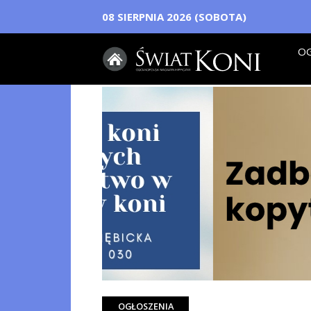
08 SIERPNIA 2026 (SOBOTA)
OG
OGŁOSZENIA