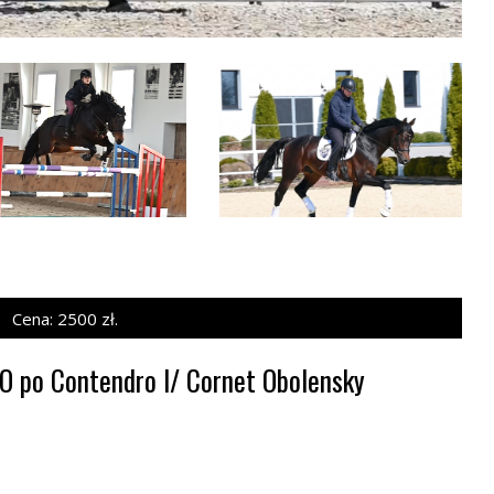
Cena: 2500 zł.
po Contendro I/ Cornet Obolensky