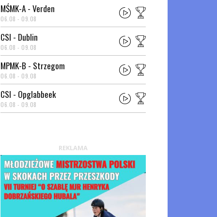
MŚMK-A - Verden
06.08 - 09.08
CSI - Dublin
06.08 - 09.08
MPMK-B - Strzegom
06.08 - 09.08
CSI - Opglabbeek
06.08 - 09.08
REKLAMA