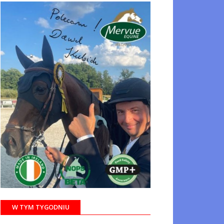
W TYM TYGODNIU