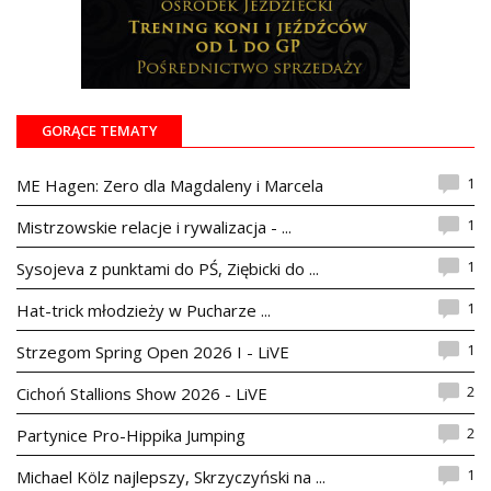
GORĄCE TEMATY
1
ME Hagen: Zero dla Magdaleny i Marcela
1
Mistrzowskie relacje i rywalizacja - ...
1
Sysojeva z punktami do PŚ, Ziębicki do ...
1
Hat-trick młodzieży w Pucharze ...
1
Strzegom Spring Open 2026 I - LiVE
2
Cichoń Stallions Show 2026 - LiVE
2
Partynice Pro-Hippika Jumping
1
Michael Kölz najlepszy, Skrzyczyński na ...