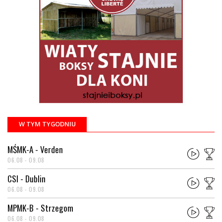
W TYM TYGODNIU
MŚMK-A - Verden
06.08 - 09.08
CSI - Dublin
06.08 - 09.08
MPMK-B - Strzegom
06.08 - 09.08