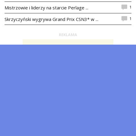
1
Mistrzowie i liderzy na starcie Perlage ...
1
Skrzyczyński wygrywa Grand Prix CSN3* w ...
REKLAMA