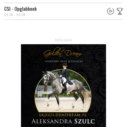
CSI - Opglabbeek
06.08 - 09.08
REKLAMA