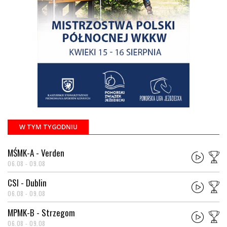
W TYM TYGODNIU
MŚMK-A - Verden
06.08 - 09.08
CSI - Dublin
06.08 - 09.08
MPMK-B - Strzegom
06.08 - 09.08