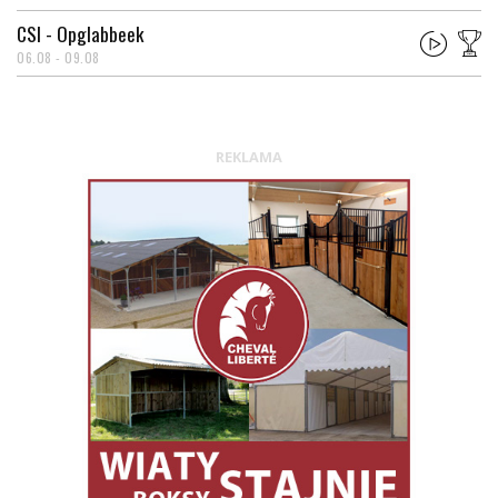
CSI - Opglabbeek
06.08 - 09.08
REKLAMA