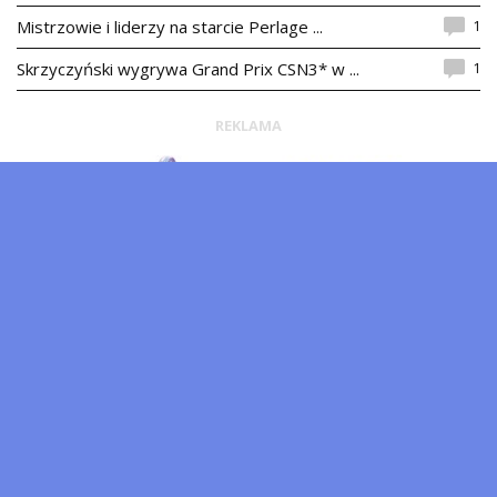
1
Mistrzowie i liderzy na starcie Perlage ...
1
Skrzyczyński wygrywa Grand Prix CSN3* w ...
REKLAMA