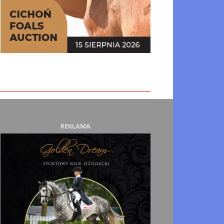
REKLAMA
kcja sprzedaż