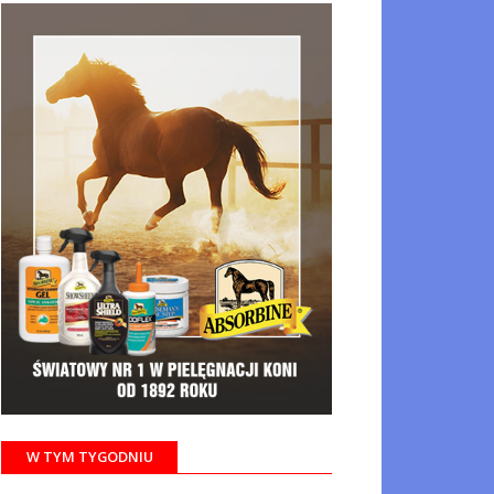
W TYM TYGODNIU