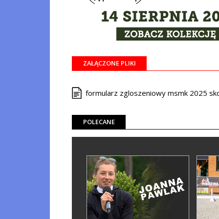
ZAŁĄCZONE PLIKI
formularz zgloszeniowy msmk 2025 sko
POLECANE