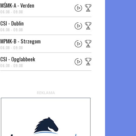
MŚMK-A - Verden
06.08 - 09.08
CSI - Dublin
06.08 - 09.08
MPMK-B - Strzegom
06.08 - 09.08
CSI - Opglabbeek
06.08 - 09.08
REKLAMA