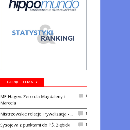
GORĄCE TEMATY
1
ME Hagen: Zero dla Magdaleny i
Marcela
1
Mistrzowskie relacje i rywalizacja - ...
1
Sysojeva z punktami do PŚ, Ziębicki