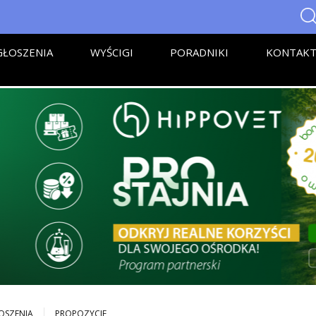
ŁOSZENIA
WYŚCIGI
PORADNIKI
KONTAK
OSZENIA
PROPOZYCJE