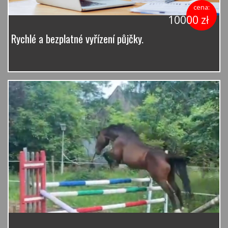
cena:
10000 zł
Rychlé a bezplatné vyřízení půjčky.