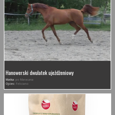
Hanowerski dwulatek ujeżdżeniowy
Matka:
po Maracana
Ojciec:
Feliciano