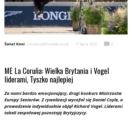
Świat Koni
(redakcja@swiatkoni.pl)
17 lipca 2025
0
ME La Coruña: Wielka Brytania i Vogel
liderami, Tyszko najlepiej
Za nami bardzo emocjonujący, drugi konkurs Mistrzostw
Europy Seniorów. Z rywalizacji wycofał się Daniel Coyle, a
prowadzenie indywidualnie objął Richard Vogel. Liderami
tabeli zespołowej pozostają Brytyjczycy.