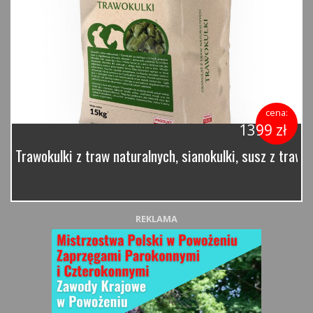
cena:
1399 zł
Trawokulki z traw naturalnych, sianokulki, susz z traw 
REKLAMA