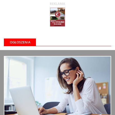
REKLAMA
OGŁOSZENIA