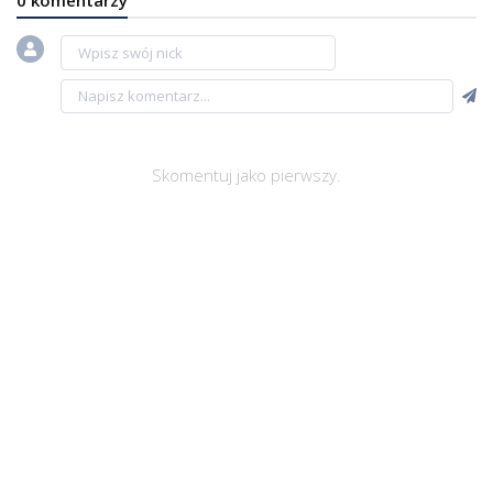
0 komentarzy
Skomentuj jako pierwszy.