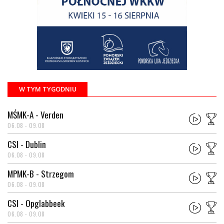
W TYM TYGODNIU
MŚMK-A - Verden
06.08 - 09.08
CSI - Dublin
06.08 - 09.08
MPMK-B - Strzegom
06.08 - 09.08
CSI - Opglabbeek
06.08 - 09.08