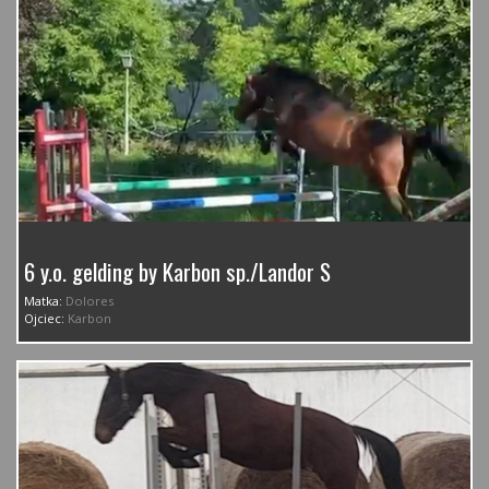
6 y.o. gelding by Karbon sp./Landor S
Matka:
Dolores
Ojciec:
Karbon