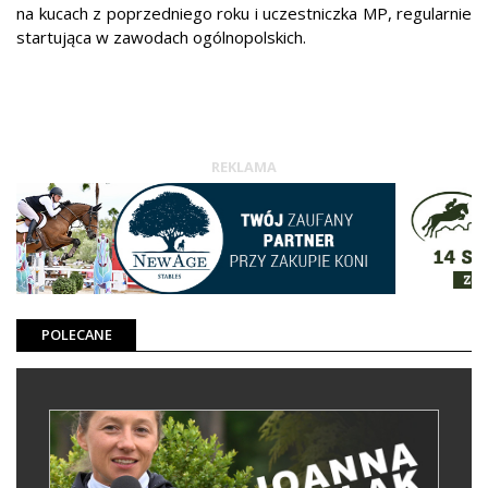
na kucach z poprzedniego roku i uczestniczka MP, regularnie
startująca w zawodach ogólnopolskich.
REKLAMA
POLECANE