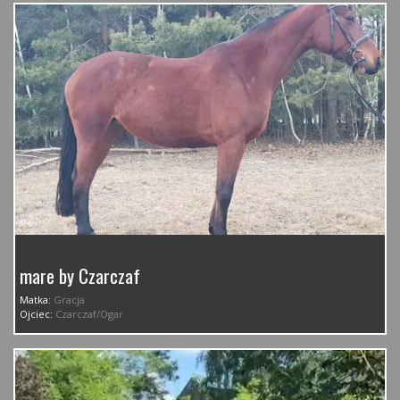
mare by Czarczaf
Matka:
Gracja
Ojciec:
Czarczaf/Ogar