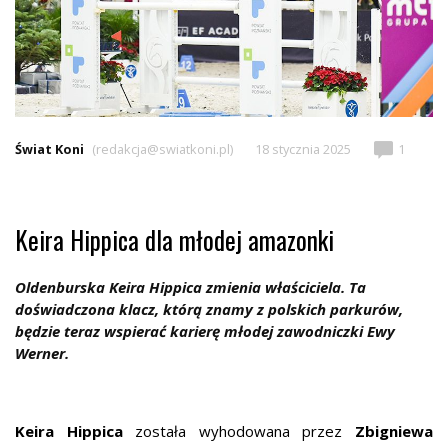
Świat Koni
(redakcja@swiatkoni.pl)
18 stycznia 2025
1
Keira Hippica dla młodej amazonki
Oldenburska Keira Hippica zmienia właściciela. Ta
doświadczona klacz, którą znamy z polskich parkurów,
będzie teraz wspierać karierę młodej zawodniczki Ewy
Werner.
Keira Hippica
została wyhodowana przez
Zbigniewa