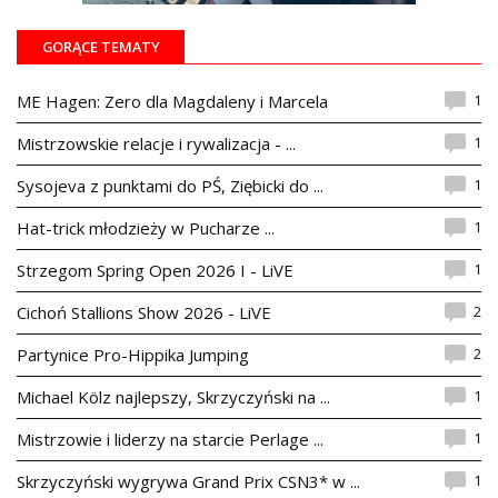
GORĄCE TEMATY
1
ME Hagen: Zero dla Magdaleny i Marcela
1
Mistrzowskie relacje i rywalizacja - ...
1
Sysojeva z punktami do PŚ, Ziębicki do ...
1
Hat-trick młodzieży w Pucharze ...
1
Strzegom Spring Open 2026 I - LiVE
2
Cichoń Stallions Show 2026 - LiVE
2
Partynice Pro-Hippika Jumping
1
Michael Kölz najlepszy, Skrzyczyński na ...
1
Mistrzowie i liderzy na starcie Perlage ...
1
Skrzyczyński wygrywa Grand Prix CSN3* w ...