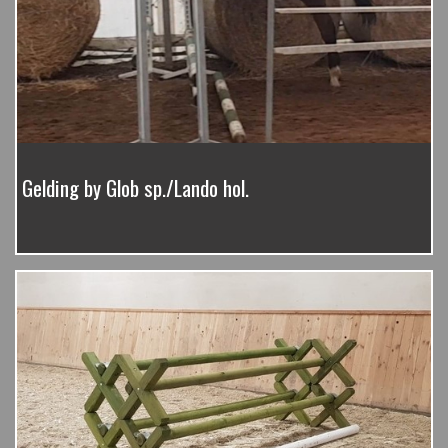
Gelding by Glob sp./Lando hol.