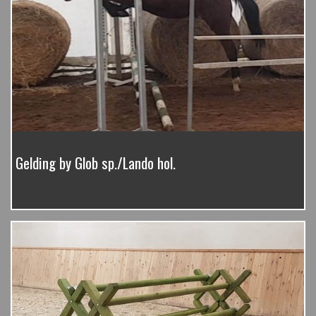
Gelding by Glob sp./Lando hol.