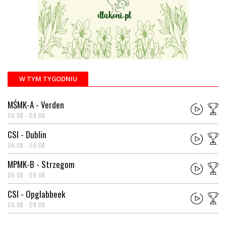
W TYM TYGODNIU
MŚMK-A - Verden
06.08 - 09.08
CSI - Dublin
06.08 - 09.08
MPMK-B - Strzegom
06.08 - 09.08
CSI - Opglabbeek
06.08 - 09.08