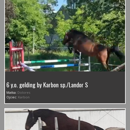
6 y.o. gelding by Karbon sp./Landor S
Matka:
Dolores
Ojciec:
Karbon