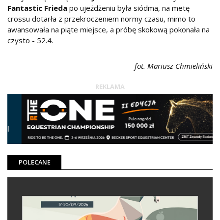
Fantastic Frieda
po ujeżdżeniu była siódma, na metę
crossu dotarła z przekroczeniem normy czasu, mimo to
awansowała na piąte miejsce, a próbę skokową pokonała na
czysto - 52.4.
fot. Mariusz Chmieliński
REKLAMA
POLECANE