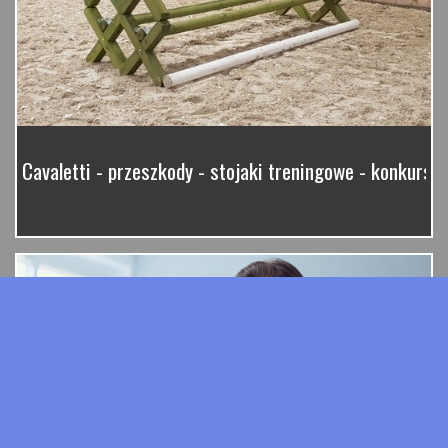
Cavaletti - przeszkody - stojaki treningowe - konkurso