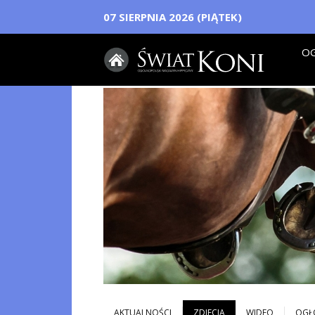
07 SIERPNIA 2026 (PIĄTEK)
OG
AKTUALNOŚCI
ZDJECIA
WIDEO
OGŁ