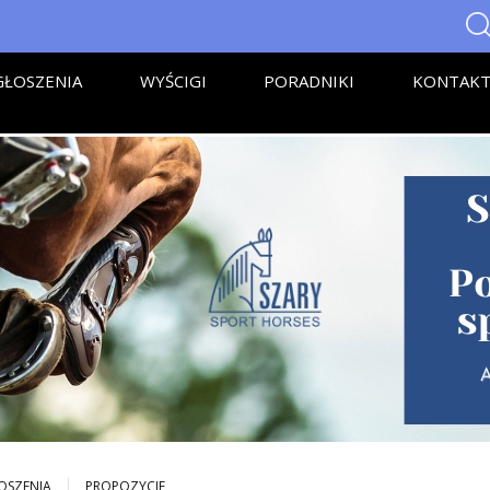
ŁOSZENIA
WYŚCIGI
PORADNIKI
KONTAK
OSZENIA
PROPOZYCJE