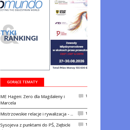
GORĄCE TEMATY
1
ME Hagen: Zero dla Magdaleny i
Marcela
1
Mistrzowskie relacje i rywalizacja - ...
1
Sysojeva z punktami do PŚ, Ziębicki