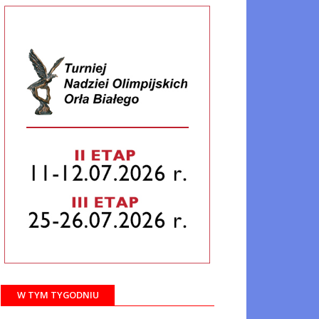
W TYM TYGODNIU