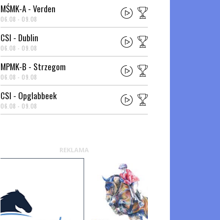
MŚMK-A - Verden
06.08 - 09.08
CSI - Dublin
06.08 - 09.08
MPMK-B - Strzegom
06.08 - 09.08
CSI - Opglabbeek
06.08 - 09.08
REKLAMA