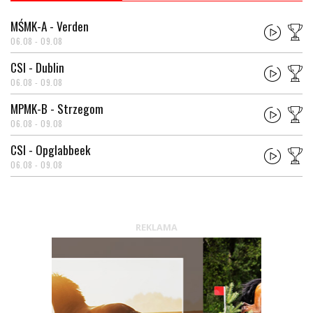
MŚMK-A - Verden
06.08 - 09.08
CSI - Dublin
06.08 - 09.08
MPMK-B - Strzegom
06.08 - 09.08
CSI - Opglabbeek
06.08 - 09.08
REKLAMA