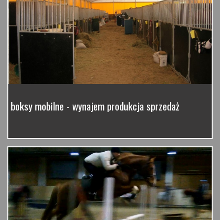
boksy mobilne - wynajem produkcja sprzedaż