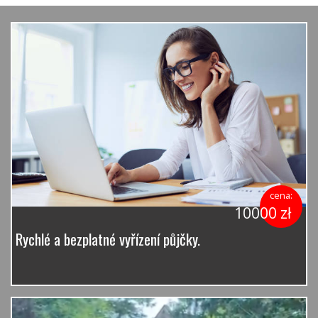
cena:
10000 zł
Rychlé a bezplatné vyřízení půjčky.