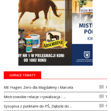
GORĄCE TEMATY
1
ME Hagen: Zero dla Magdaleny i Marcela
1
Mistrzowskie relacje i rywalizacja - ...
1
Sysojeva z punktami do PŚ, Ziębicki do ...