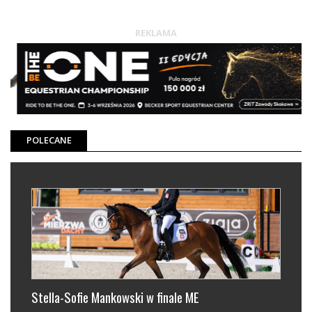
REKLAMA
POLECANE
e ME
Trwają zapisy do Sielanka Masters 17-20 