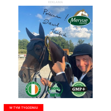
REKLAMA
W TYM TYGODNIU